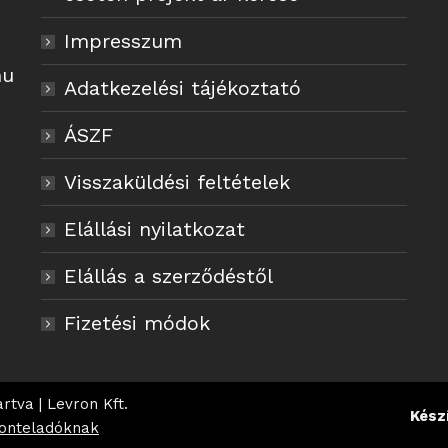
Impresszum
hu
Adatkezelési tájékoztató
ÁSZF
Visszaküldési feltételek
Elállási nyilatkozat
Elállás a szerződéstől
Fizetési módok
rtva | Levron Kft.
Kész
zonteladóknak