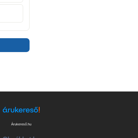
Árukereső.hu