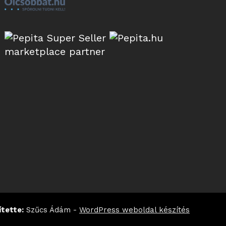
marketplace partner
ítette:
Szűcs Ádám -
WordPress weboldal készítés