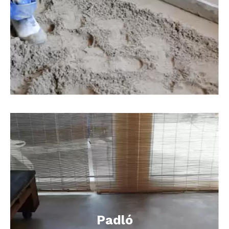
Padló