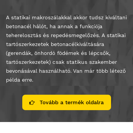
A statikai makroszálakkal akkor tudsz kiváltani
betonacél hálót, ha annak a funkciója
teherelosztás és repedésmegelőzés. A statikai
tartószerkezetek betonacélkiváltására
(gerendák, önhordó födémek és lépcsők,
tartószerkezetek) csak statikus szakember
bevonásával használható. Van már több létező
példa erre.
Tovább a termék oldalra