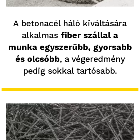
A betonacél háló kiváltására
alkalmas
fiber szállal a
munka egyszerűbb, gyorsabb
és olcsóbb
, a végeredmény
pedig sokkal tartósabb.