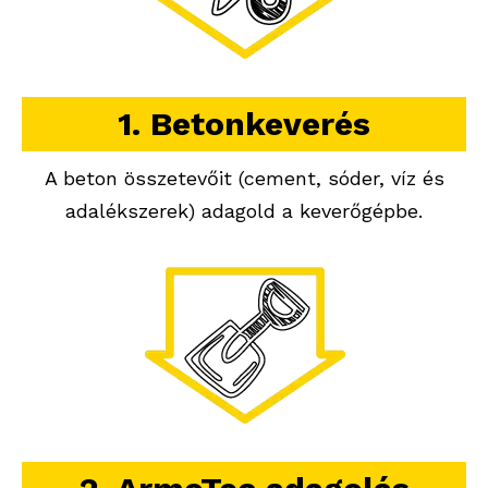
1. Betonkeverés
A beton összetevőit (cement, sóder, víz és
adalékszerek) adagold a keverőgépbe.