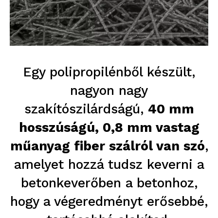
Egy polipropilénből készült,
nagyon nagy
szakítószilárdságú,
40 mm
hosszúságú, 0,8 mm vastag
műanyag fiber szálról van szó
,
amelyet hozzá tudsz keverni a
betonkeverőben a betonhoz,
hogy a végeredményt erősebbé,