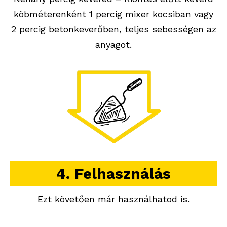
köbméterenként 1 percig mixer kocsiban vagy
2 percig betonkeverőben, teljes sebességen az
anyagot.
4. Felhasználás
Ezt követően már használhatod is.