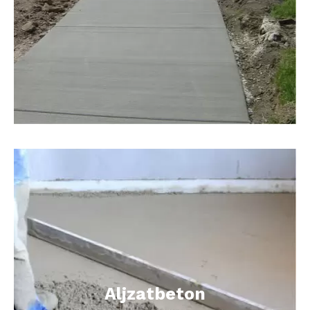
Aljzatbeton