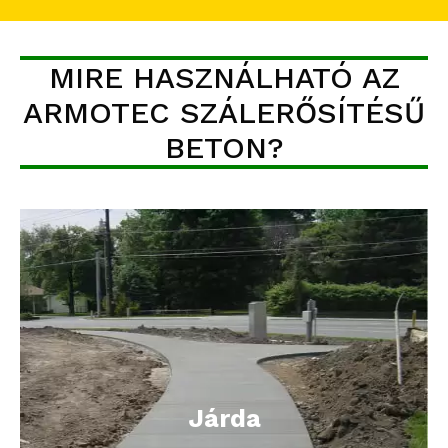
MIRE HASZNÁLHATÓ AZ
ARMOTEC SZÁLERŐSÍTÉSŰ
BETON?
Járda