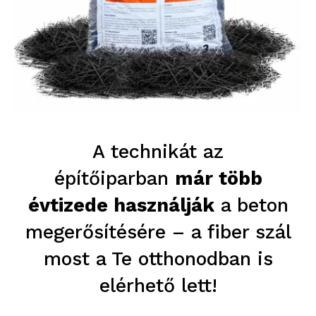
A technikát az
építőiparban
már több
évtizede használják
a beton
megerősítésére – a fiber szál
most a Te otthonodban is
elérhető lett!