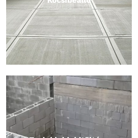
Kocsibeálló