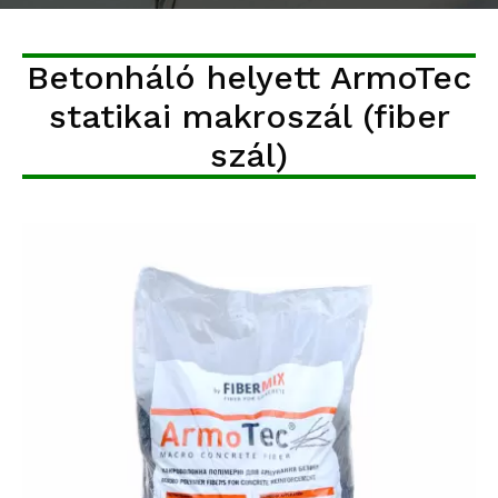
Betonháló helyett ArmoTec
statikai makroszál (fiber
szál)