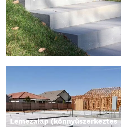
Lemezalap (könnyűszerkeztes