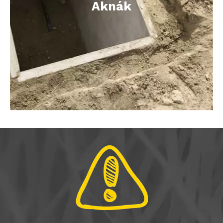
Aknák