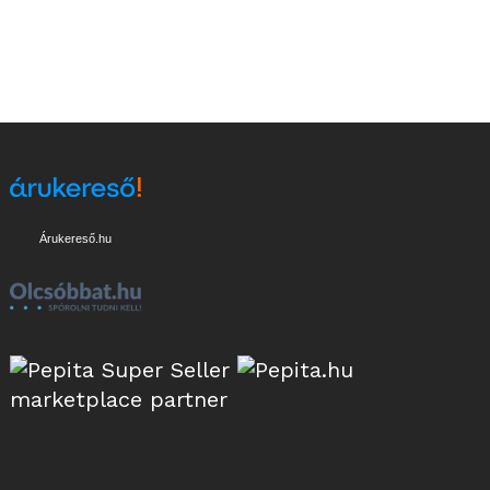
Árukereső.hu
marketplace partner