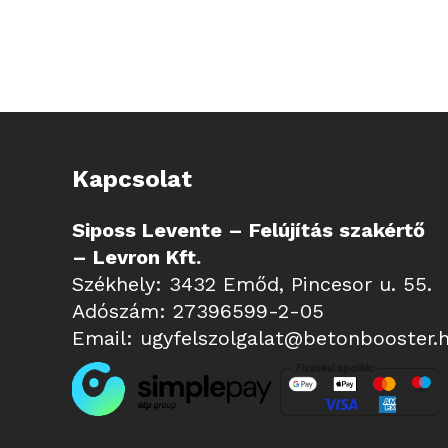
Kapcsolat
Siposs Levente – Felújítás szakértő
– Levron Kft.
Székhely: 3432 Emőd, Pincesor u. 55.
Adószám: 27396599-2-05
Email:
ugyfelszolgalat@betonbooster.