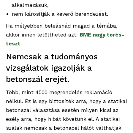
alkalmazásuk,
nem károsítják a keverő berendezést.
Ha mélyebben beleásnád magad a témába,
akkor innen letöltheted azt:
BME nagy törés-
teszt
Nemcsak a tudományos
vizsgálatok igazolják a
betonszál erejét.
Több, mint 4500 megrendelés reklamáció
nélkül. Ez is egy biztosíték arra, hogy a statikai
betonszál választása esetén milyen kicsi az
esély arra, hogy hibát követünk el. A statikai
szálak nemcsak a betonacél hálót válthatják