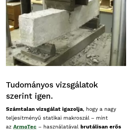
Tudományos vizsgálatok
szerint igen.
Számtalan vizsgálat igazolja
, hogy a nagy
teljesítményű statikai makroszál – mint
az
ArmoTec
– használatával
brutálisan erős