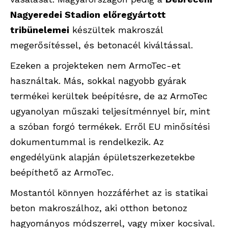
Nagyeredei Stadion előregyártott
tribünelemei
készültek makroszál
megerősítéssel, és betonacél kiváltással.
Ezeken a projekteken nem ArmoTec-et
használtak. Más, sokkal nagyobb gyárak
termékei kerültek beépítésre, de az ArmoTec
ugyanolyan műszaki teljesítménnyel bír, mint
a szóban forgó termékek. Erről EU minősítési
dokumentummal is rendelkezik. Az
engedélyünk alapján épületszerkezetekbe
beépíthető az ArmoTec.
Mostantól könnyen hozzáférhet az is statikai
beton makroszálhoz, aki otthon betonoz
hagyományos módszerrel, vagy mixer kocsival.