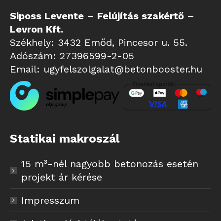
Siposs Levente – Felújítás szakértő –
Levron Kft.
Székhely: 3432 Emőd, Pincesor u. 55.
Adószám: 27396599-2-05
Email:
ugyfelszolgalat@betonbooster.hu
Statikai makroszál
15 m³-nél nagyobb betonozás esetén
projekt ár kérése
Impresszum