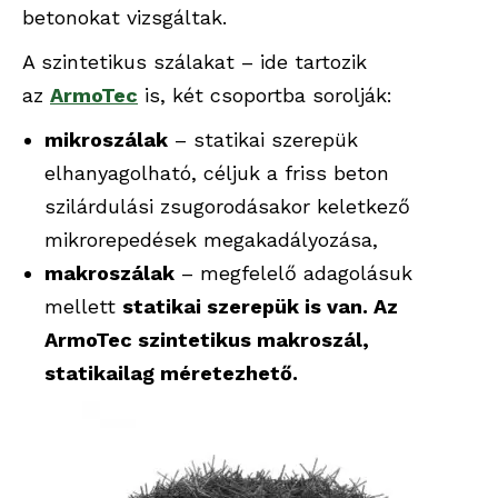
betonokat vizsgáltak.
A szintetikus szálakat – ide tartozik
az
ArmoTec
is, két csoportba sorolják:
mikroszálak
– statikai szerepük
elhanyagolható, céljuk a friss beton
szilárdulási zsugorodásakor keletkező
mikrorepedések megakadályozása,
makroszálak
– megfelelő adagolásuk
mellett
statikai szerepük is van. Az
ArmoTec szintetikus makroszál,
statikailag méretezhető.