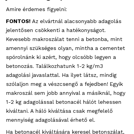
Amire érdemes figyelni:
FONTOS!
Az elvártnál alacsonyabb adagolás
jelentősen csökkenti a hatékonyságot.
Kevesebb makroszálat tenni a betonba, mint
amennyi szükséges olyan, mintha a cementet
spórolnánk ki azért, hogy olcsóbb legyen a
betonozás. Találkozhatunk 1-2 kg/m3
adagolási javaslattal. Ha ilyet látsz, mindig
szólaljon meg a vészcsengő a fejedben! Egyik
makroszál sem jobb annyival a másiknál, hogy
1-2 kg adagolással betonacél hálót lehessen
kiváltani. A háló kiváltása csak megfelelő
mennyiség adagolásával érhető el.
Ha betonacél kiváltására keresel betonszálat,