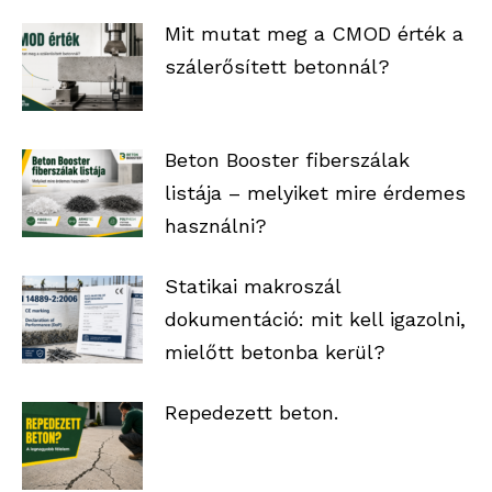
Mit mutat meg a CMOD érték a
szálerősített betonnál?
Beton Booster fiberszálak
listája – melyiket mire érdemes
használni?
Statikai makroszál
dokumentáció: mit kell igazolni,
mielőtt betonba kerül?
Repedezett beton.