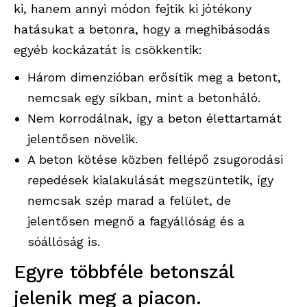
ki, hanem annyi módon fejtik ki jótékony
hatásukat a betonra, hogy a meghibásodás
egyéb kockázatát is csökkentik:
Három dimenzióban erősítik meg a betont,
nemcsak egy síkban, mint a betonháló.
Nem korrodálnak, így a beton élettartamát
jelentősen növelik.
A beton kötése közben fellépő zsugorodási
repedések kialakulását megszüntetik, így
nemcsak szép marad a felület, de
jelentősen megnő a fagyállóság és a
sóállóság is.
Egyre többféle betonszál
jelenik meg a piacon.