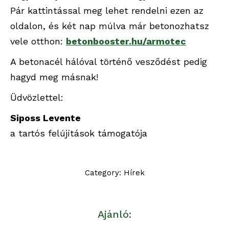
Pár kattintással meg lehet rendelni ezen az
oldalon, és két nap múlva már betonozhatsz
vele otthon:
betonbooster.hu/armotec
A betonacél hálóval történő vesződést pedig
hagyd meg másnak!
Üdvözlettel:
Siposs Levente
a tartós felújítások támogatója
Category:
Hírek
Ajánló: