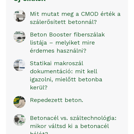
Mit mutat meg a CMOD érték a
szálerősített betonnál?
Beton Booster fiberszálak
listája – melyiket mire
érdemes használni?
Statikai makroszál
dokumentáció: mit kell
igazolni, mielőtt betonba
kerül?
Repedezett beton.
Betonacél vs. száltechnológia:
mikor váltsd ki a betonacél