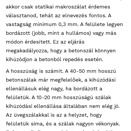
akkor csak statikai makroszálat érdemes
választanod, tehát az elnevezés fontos. A
vastagság minimum 0,3 mm. A felülete legyen
bordázott (jobb, mint a hullámos) vagy más
módon érdesített. Ez az eljárás
megakadályozza, hogy a betonszál könnyen
kihúzódjon a betonból repedés esetén.
A hosszúság is számít. A 40-50 mm hosszú
betonszálak már megfelelőek, a kihúzódási
ellenállásuk elég nagy, ha bordázott a
felületük. A 10-20 mm hosszúságú szálak
kihúzódási ellenállása általában nem elég jó.
Az üvegszálakkal is az a helyzet, hogy
felületük sima, és a szálak nagyon vékonyak.