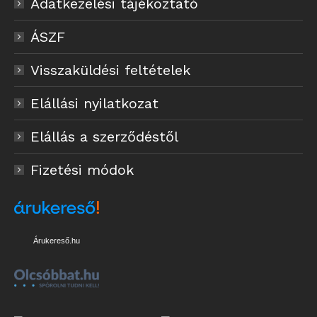
Adatkezelési tájékoztató
ÁSZF
Visszaküldési feltételek
Elállási nyilatkozat
Elállás a szerződéstől
Fizetési módok
Árukereső.hu