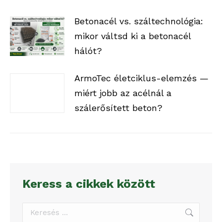
Betonacél vs. száltechnológia:
mikor váltsd ki a betonacél
hálót?
ArmoTec életciklus-elemzés —
miért jobb az acélnál a
szálerősített beton?
Keress a cikkek között
Search: