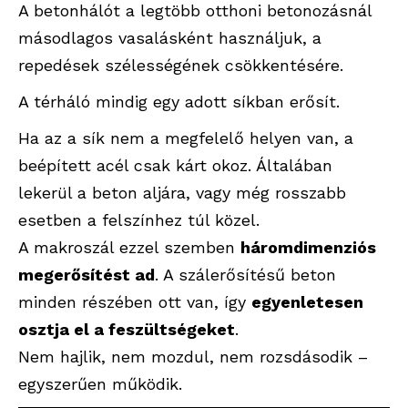
A betonhálót a legtöbb otthoni betonozásnál
másodlagos vasalásként használjuk, a
repedések szélességének csökkentésére.
A térháló mindig egy adott síkban erősít.
Ha az a sík nem a megfelelő helyen van, a
beépített acél csak kárt okoz. Általában
lekerül a beton aljára, vagy még rosszabb
esetben a felszínhez túl közel.
A makroszál ezzel szemben
háromdimenziós
megerősítést ad
. A szálerősítésű beton
minden részében ott van, így
egyenletesen
osztja el a feszültségeket
.
Nem hajlik, nem mozdul, nem rozsdásodik –
egyszerűen működik.