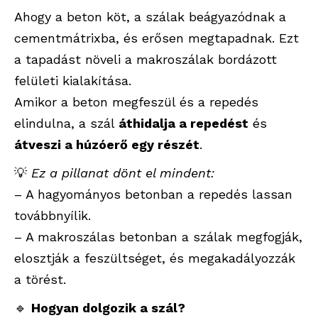
Ahogy a beton köt, a szálak beágyazódnak a
cementmátrixba, és erősen megtapadnak. Ezt
a tapadást növeli a makroszálak bordázott
felületi kialakítása.
Amikor a beton megfeszül és a repedés
elindulna, a szál
áthidalja a repedést
és
átveszi a húzóerő egy részét
.
💡
Ez a pillanat dönt el mindent:
– A hagyományos betonban a repedés lassan
továbbnyílik.
– A makroszálas betonban a szálak megfogják,
elosztják a feszültséget, és megakadályozzák
a törést.
🔹
Hogyan dolgozik a szál?