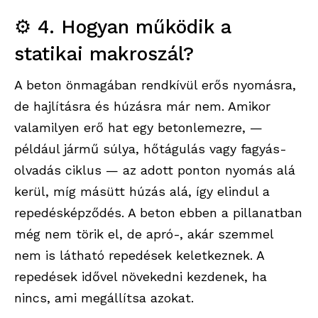
⚙️ 4. Hogyan működik a
statikai makroszál?
A beton önmagában rendkívül erős nyomásra,
de hajlításra és húzásra már nem. Amikor
valamilyen erő hat egy betonlemezre, —
például jármű súlya, hőtágulás vagy fagyás-
olvadás ciklus — az adott ponton nyomás alá
kerül, míg másütt húzás alá, így elindul a
repedésképződés. A beton ebben a pillanatban
még nem törik el, de apró-, akár szemmel
nem is látható repedések keletkeznek. A
repedések idővel növekedni kezdenek, ha
nincs, ami megállítsa azokat.