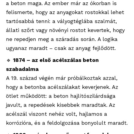
a beton maga. Az ember már az ókorban is
felismerte, hogy az anyagokat rostokkal lehet
tartósabbá tenni: a vályogtéglába szalmát,
állati szőrt vagy növényi rostot kevertek, hogy
ne repedjen meg a száradás során. A logika
ugyanaz maradt – csak az anyag fejlődött.
🔹
1874 – az első acélszálas beton
szabadalma
A 19. század végén már próbálkoztak azzal,
hogy a betonba acélszálakat keverjenek. Az
ötlet működött: a beton hajlítószilárdsága
javult, a repedések kisebbek maradtak. Az
acélszál viszont nehéz volt, hajlamos a
korrózióra, és a feldolgozása bonyolult maradt.