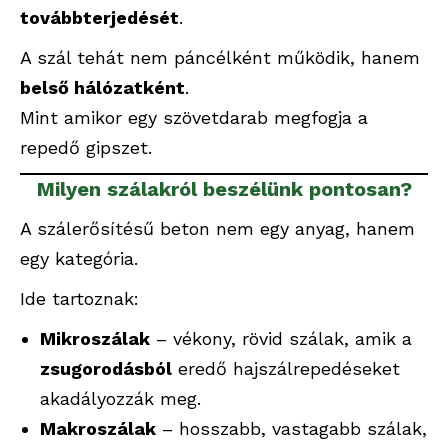
továbbterjedését
.
A szál tehát nem páncélként működik, hanem
belső hálózatként
.
Mint amikor egy szövetdarab megfogja a
repedő gipszet.
Milyen szálakról beszélünk pontosan?
A szálerősítésű beton nem egy anyag, hanem
egy kategória.
Ide tartoznak:
Mikroszálak
– vékony, rövid szálak, amik a
zsugorodásból
eredő hajszálrepedéseket
akadályozzák meg.
Makroszálak
– hosszabb, vastagabb szálak,