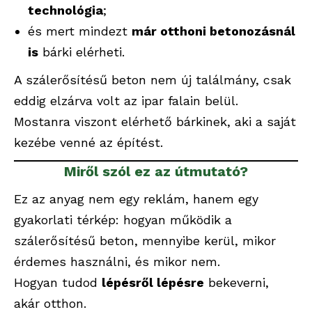
technológia
;
és mert mindezt
már otthoni betonozásnál
is
bárki elérheti.
A szálerősítésű beton nem új találmány, csak
eddig elzárva volt az ipar falain belül.
Mostanra viszont elérhető bárkinek, aki a saját
kezébe venné az építést.
Miről szól ez az útmutató?
Ez az anyag nem egy reklám, hanem egy
gyakorlati térkép: hogyan működik a
szálerősítésű beton, mennyibe kerül, mikor
érdemes használni, és mikor nem.
Hogyan tudod
lépésről lépésre
bekeverni,
akár otthon.