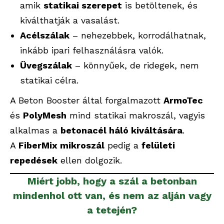
amik
statikai szerepet
is betöltenek, és
kiválthatják a vasalást.
Acélszálak
– nehezebbek, korrodálhatnak,
inkább ipari felhasználásra valók.
Üvegszálak
– könnyűek, de ridegek, nem
statikai célra.
A Beton Booster által forgalmazott
ArmoTec
és
PolyMesh
mind statikai makroszál, vagyis
alkalmas a
betonacél háló kiváltására
.
A
FiberMix mikroszál
pedig a
felületi
repedések
ellen dolgozik.
Miért jobb, hogy a szál a betonban
mindenhol ott van, és nem az alján vagy
a tetején?