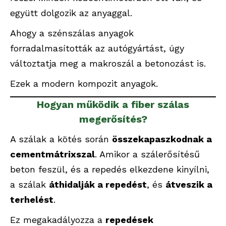
együtt dolgozik az anyaggal.
Ahogy a szénszálas anyagok
forradalmasították az autógyártást, úgy
változtatja meg a makroszál a betonozást is.
Ezek a modern kompozit anyagok.
Hogyan működik a fiber szálas
megerősítés?
A szálak a kötés során
összekapaszkodnak a
cementmátrixszal
. Amikor a szálerősítésű
beton feszül, és a repedés elkezdene kinyílni,
a szálak
áthidalják a repedést
, és
átveszik a
terhelést
.
Ez megakadályozza a
repedések