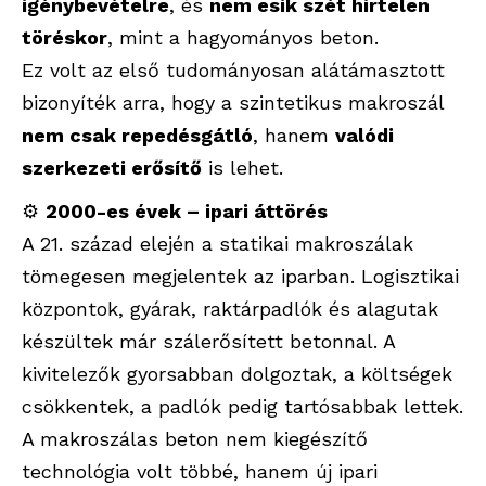
igénybevételre
, és
nem esik szét hirtelen
töréskor
, mint a hagyományos beton.
Ez volt az első tudományosan alátámasztott
bizonyíték arra, hogy a szintetikus makroszál
nem csak repedésgátló
, hanem
valódi
szerkezeti erősítő
is lehet.
⚙️
2000-es évek – ipari áttörés
A 21. század elején a statikai makroszálak
tömegesen megjelentek az iparban. Logisztikai
központok, gyárak, raktárpadlók és alagutak
készültek már szálerősített betonnal. A
kivitelezők gyorsabban dolgoztak, a költségek
csökkentek, a padlók pedig tartósabbak lettek.
A makroszálas beton nem kiegészítő
technológia volt többé, hanem új ipari