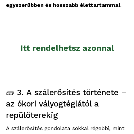
egyszerűbben és hosszabb élettartammal
.
Itt rendelhetsz azonnal
🧱 3. A szálerősítés története –
az ókori vályogtéglától a
repülőterekig
A szálerősítés gondolata sokkal régebbi, mint