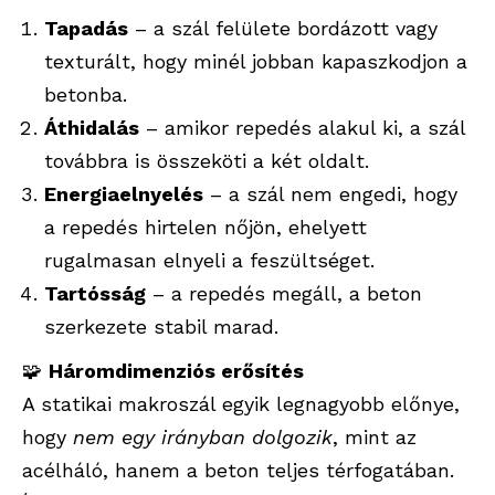
Tapadás
– a szál felülete bordázott vagy
texturált, hogy minél jobban kapaszkodjon a
betonba.
Áthidalás
– amikor repedés alakul ki, a szál
továbbra is összeköti a két oldalt.
Energiaelnyelés
– a szál nem engedi, hogy
a repedés hirtelen nőjön, ehelyett
rugalmasan elnyeli a feszültséget.
Tartósság
– a repedés megáll, a beton
szerkezete stabil marad.
🧩
Háromdimenziós erősítés
A statikai makroszál egyik legnagyobb előnye,
hogy
nem egy irányban dolgozik
, mint az
acélháló, hanem a beton teljes térfogatában.