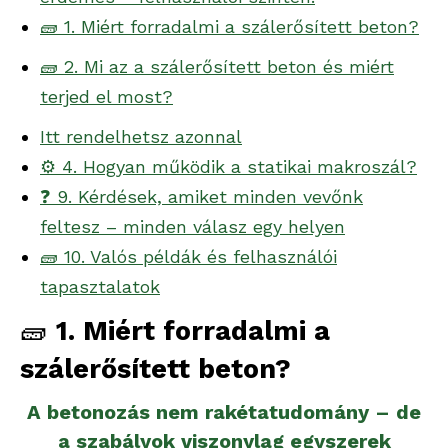
🧱 1. Miért forradalmi a szálerősített beton?
🧱 2. Mi az a szálerősített beton és miért
terjed el most?
Itt rendelhetsz azonnal
⚙️ 4. Hogyan működik a statikai makroszál?
❓ 9. Kérdések, amiket minden vevőnk
feltesz – minden válasz egy helyen
🧱 10. Valós példák és felhasználói
tapasztalatok
🧱
1. Miért forradalmi a
szálerősített beton?
A betonozás nem rakétatudomány – de
a szabályok viszonylag egyszerek