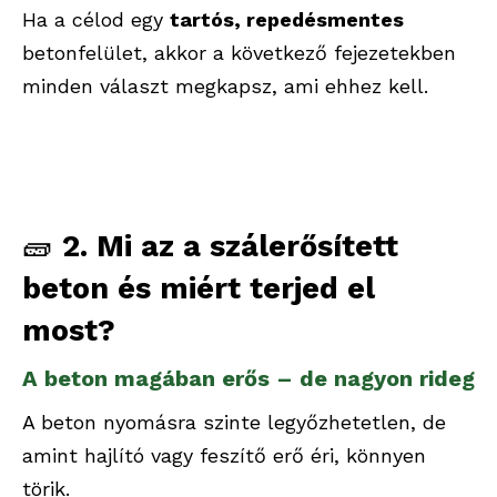
Ha a célod egy
tartós, repedésmentes
betonfelület, akkor a következő fejezetekben
minden választ megkapsz, ami ehhez kell.
🧱
2. Mi az a szálerősített
beton és miért terjed el
most?
A beton magában erős – de nagyon rideg
A beton nyomásra szinte legyőzhetetlen, de
amint hajlító vagy feszítő erő éri, könnyen
törik.