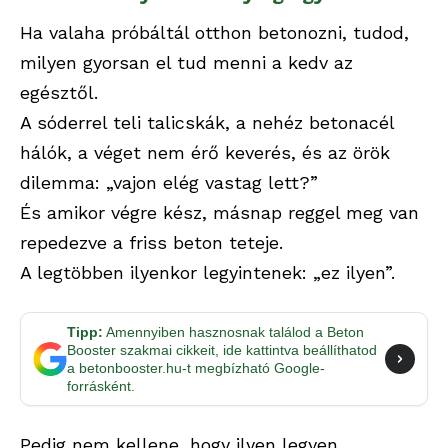
Ha valaha próbáltál otthon betonozni, tudod,
milyen gyorsan el tud menni a kedv az
egésztől.
A sóderrel teli talicskák, a nehéz betonacél
hálók, a véget nem érő keverés, és az örök
dilemma: „vajon elég vastag lett?”
És amikor végre kész, másnap reggel meg van
repedezve a friss beton teteje.
A legtöbben ilyenkor legyintenek: „ez ilyen”.
Tipp:
Amennyiben hasznosnak találod a Beton
Booster szakmai cikkeit, ide kattintva beállíthatod
a betonbooster.hu-t megbízható Google-
forrásként.
Pedig nem kellene, hogy ilyen legyen.