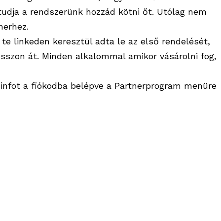
y tudja a rendszerünk hozzád kötni őt. Utólag nem
nerhez.
a te linkeden keresztül adta le az első rendelését,
hosszon át. Minden alkalommal amikor vásárolni fog,
infot a fiókodba belépve a Partnerprogram menüre