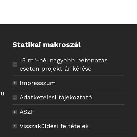
Statikai makroszál
15 m³-nél nagyobb betonozás
esetén projekt ár kérése
Impresszum
hu
Adatkezelési tájékoztató
ÁSZF
Visszaküldési feltételek