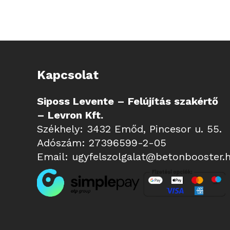
Kapcsolat
Siposs Levente – Felújítás szakértő
– Levron Kft.
Székhely: 3432 Emőd, Pincesor u. 55.
Adószám: 27396599-2-05
Email:
ugyfelszolgalat@betonbooster.