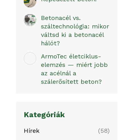
Betonacél vs.
száltechnológia: mikor
váltsd ki a betonacél
hálót?
ArmoTec életciklus-
elemzés — miért jobb
az acélnál a
szálerősített beton?
Kategóriák
Hírek
(58)