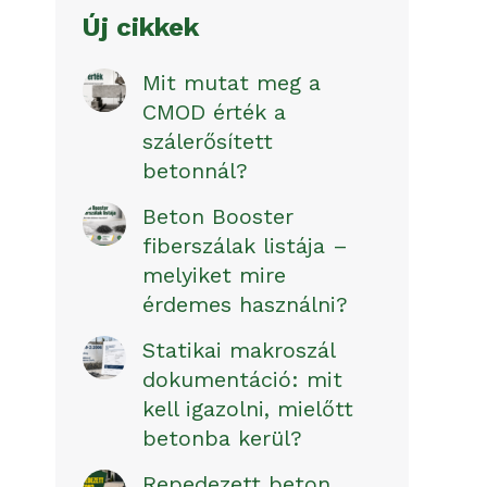
Új cikkek
Mit mutat meg a
CMOD érték a
szálerősített
betonnál?
Beton Booster
fiberszálak listája –
melyiket mire
érdemes használni?
Statikai makroszál
dokumentáció: mit
kell igazolni, mielőtt
betonba kerül?
Repedezett beton.