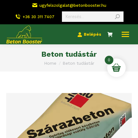
ugyfelszolgalat@betonbooster.hu
Search:
+36 30 311 7407
Belépés
Beton tudástár
0
You are here:
Home
Beton tudástár