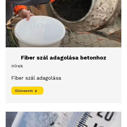
Fiber szál adagolása betonhoz
Hírek
Fiber szál adagolása
Elolvasom