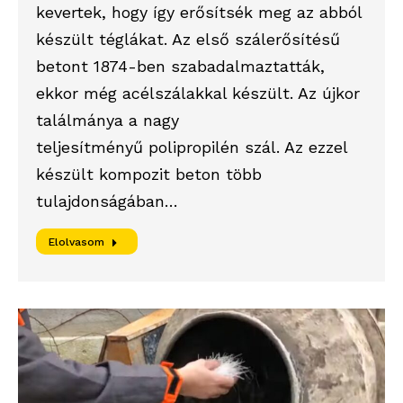
kevertek, hogy így erősítsék meg az abból
készült téglákat. Az első szálerősítésű
betont 1874-ben szabadalmaztatták,
ekkor még acélszálakkal készült. Az újkor
találmánya a nagy
teljesítményű polipropilén szál. Az ezzel
készült kompozit beton több
tulajdonságában…
Elolvasom