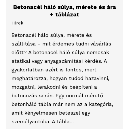
Betonacél háló súlya, mérete és ára
+ táblázat
Hírek
Betonacél háló súlya, mérete és
szállítása – mit érdemes tudni vásárlás
előtt? A betonacél háló súlya nemcsak
statikai vagy anyagszámítási kérdés. A
gyakorlatban azért is fontos, mert
meghatározza, hogyan tudod hazavinni,
mozgatni, lerakodni és beépíteni a
betonozás során. Egy normál méretű
betonháló tábla már nem az a kategória,
amit kényelmesen beteszel egy
személyautóba. A tábla…